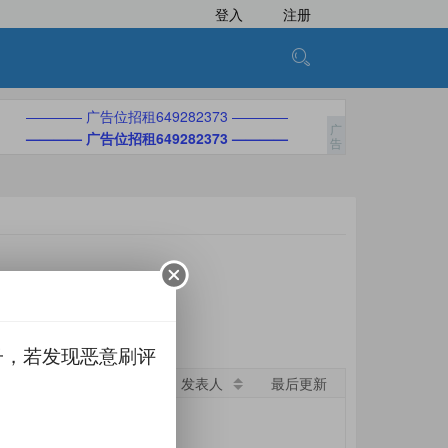
登入
注册
———— 广告位招租649282373 ————
———— 广告位招租649282373 ————
子，若发现恶意刷评
要求
发表人
最后更新