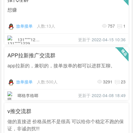
想赚
放单接单
人数:13人
757
1
131****1229
更新于
2022-04-15 10:36
APP拉新推广交流群
app拉新的，兼职的，接单放单的都可以进群互聊。
放单接单
人数:500人
3291
23
啷格李格啷
更新于
2022-04-08 18:49
v推交流群
做的直接进 价格虽然不是很高 可以给你个稳定不跑的保
证，非诚勿扰!!!