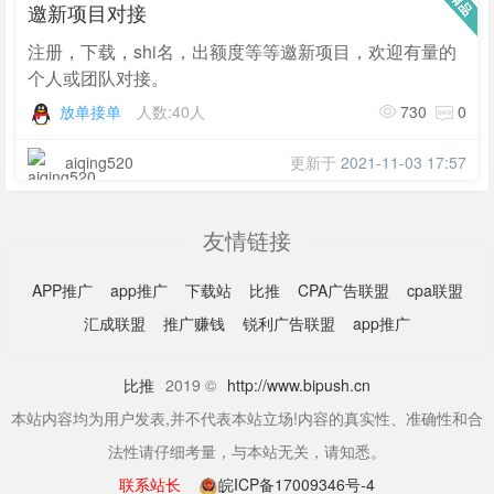
邀新项目对接
注册，下载，shi名，出额度等等邀新项目，欢迎有量的
个人或团队对接。
放单接单
人数:40人
730
0
aiqing520
更新于
2021-11-03 17:57
友情链接
APP推广
app推广
下载站
比推
CPA广告联盟
cpa联盟
汇成联盟
推广赚钱
锐利广告联盟
app推广
比推
2019 ©
http://www.bipush.cn
本站内容均为用户发表,并不代表本站立场!内容的真实性、准确性和合
法性请仔细考量，与本站无关，请知悉。
联系站长
皖ICP备17009346号-4