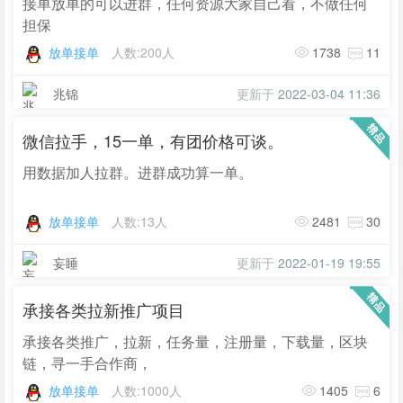
接单放单的可以进群，任何资源大家自己看，不做任何
担保
放单接单
人数:200人
1738
11
兆锦
更新于
2022-03-04 11:36
微信拉手，15一单，有团价格可谈。
用数据加人拉群。进群成功算一单。
放单接单
人数:13人
2481
30
妄睡
更新于
2022-01-19 19:55
承接各类拉新推广项目
承接各类推广，拉新，任务量，注册量，下载量，区块
链，寻一手合作商，
放单接单
人数:1000人
1405
6