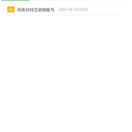
闲鱼转转交易猫账号
精
2021-08-19 09:05