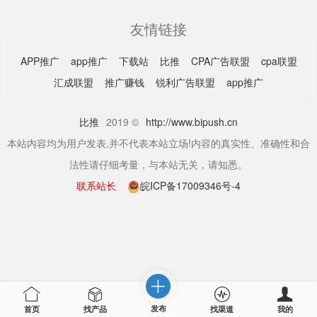
友情链接
APP推广
app推广
下载站
比推
CPA广告联盟
cpa联盟
汇成联盟
推广赚钱
锐利广告联盟
app推广
比推
2019 ©
http://www.bipush.cn
本站内容均为用户发表,并不代表本站立场!内容的真实性、准确性和合
法性请仔细考量，与本站无关，请知悉。
联系站长
皖ICP备17009346号-4
发布
首页
找产品
找渠道
我的