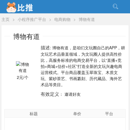
主页
>
小程序推广平台
>
电商购物
>
博物有道
博物有道
描述
: 博物有道，是咱们文玩圈自己的APP，耕
文玩艺术品垂直领域，为文玩圈人提供高性价
比，高服务标准的电商交易平台，以“直播+竞
拍+商城+估价+社区”打造全新的文玩兴趣电商
运营模式。平台商品覆盖玉翠珠宝、木质文
2元/个
玩、紫砂茶艺、书画纂刻、历代藏品、海外艺
术品等类目。
有效定义
： 邀请好友
标题
单价
平台