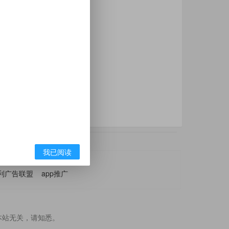
我已阅读
利广告联盟
app推广
本站无关，请知悉。