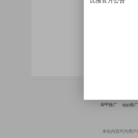
比推官方公告
APP推广
app推
本站内容均为用户