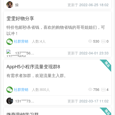
燥
更新于
2022-06-25 18:02
雯雯好物分享
特价包邮秒杀省钱，喜欢的购物省钱的哥哥姐姐们，可
以冲！
社群营销
人数:4人
530
0
137****5654
更新于
2022-04-01 23:33
AppH5小程序流量变现群8
有需求者加群，欢迎流量主入群。
社群营销
人数:800人
756
4
131****7396
更新于
2022-03-17 11:02
微商营销学习群