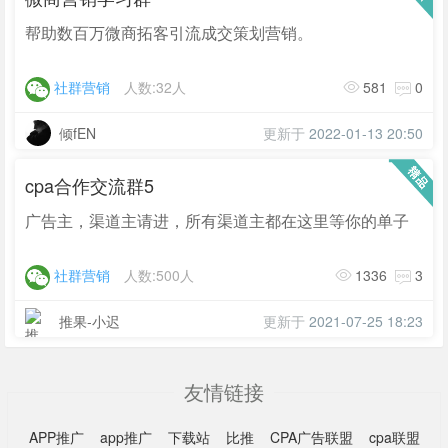
帮助数百万微商拓客引流成交策划营销。
社群营销
人数:32人
581
0
倾fEN
更新于
2022-01-13 20:50
cpa合作交流群5
广告主，渠道主请进，所有渠道主都在这里等你的单子
社群营销
人数:500人
1336
3
推果-小迟
更新于
2021-07-25 18:23
友情链接
APP推广
app推广
下载站
比推
CPA广告联盟
cpa联盟