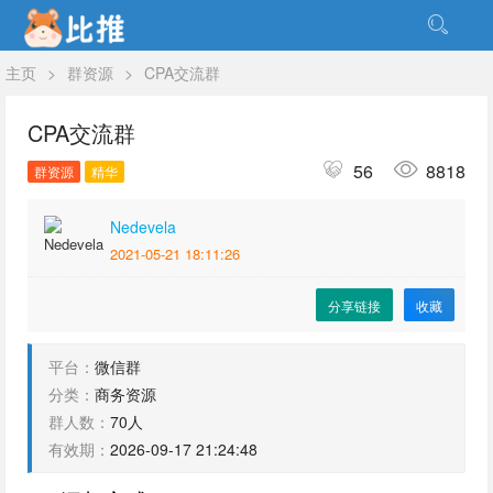
主页
>
群资源
>
CPA交流群
CPA交流群
56
8818
群资源
精华
Nedevela
2021-05-21 18:11:26
分享链接
收藏
平台：
微信群
分类：
商务资源
群人数：
70人
有效期：
2026-09-17 21:24:48