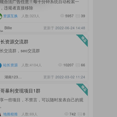
规合法广告任意！每十分钟系统自动检索一
，违规者直接移除
资源互换
人数:323人
5957
39
Billie
更新于
2022-06-24 14:48
站长资源交流群
长交流群，seo交流群
站长资源
人数:4104人
10207
66
湖南123号选手
更新于
2022-03-02 11:24
哥暴利变现项目1群
享一些项目，不禁言，可以随时发表自己的观
。
地推校推
人数:69人
742
0