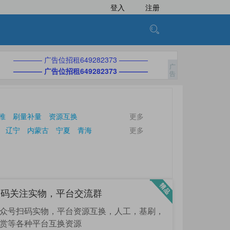
登入
注册
———— 广告位招租649282373 ————
———— 广告位招租649282373 ————
推
刷量补量
资源互换
更多
辽宁
内蒙古
宁夏
青海
更多
扫码关注实物，平台交流群
众号扫码实物，平台资源互换，人工，基刷，
赏等各种平台互换资源