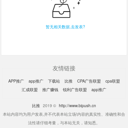
暂无相关数据,去发表?
友情链接
APP推广
app推广
下载站
比推
CPA广告联盟
cpa联盟
汇成联盟
推广赚钱
锐利广告联盟
app推广
比推
2019 ©
http://www.bipush.cn
本站内容均为用户发表,并不代表本站立场!内容的真实性、准确性和合
法性请仔细考量，与本站无关，请知悉。