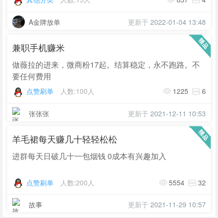
A金牌放单
更新于
2022-01-04 13:48
兼职手机赚米
做薇拉的进来，微商粉17起。结算稳定，永不跑路。不
要任何费用
点赞刷单
人数:100人
1225
6
张张张
更新于
2021-12-11 10:53
羊毛裙每天赚几十轻轻松松
进群每天日破几十一包烟钱 0成本有兴趣加入
点赞刷单
人数:200人
5554
32
故事
更新于
2021-11-29 10:57