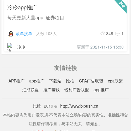
冷冷app推广
每天更新大量app 证券项目
放单接单
人数:108人
848
1
冷冷
更新于
2021-11-15 15:30
友情链接
APP推广
app推广
下载站
比推
CPA广告联盟
cpa联盟
汇成联盟
推广赚钱
锐利广告联盟
app推广
比推
2019 ©
http://www.bipush.cn
本站内容均为用户发表,并不代表本站立场!内容的真实性、准确性和合
法性请仔细考量，与本站无关，请知悉。