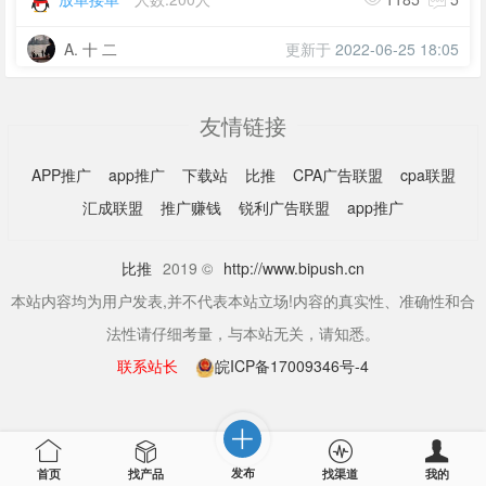
A. 十 二
更新于
2022-06-25 18:05
友情链接
APP推广
app推广
下载站
比推
CPA广告联盟
cpa联盟
汇成联盟
推广赚钱
锐利广告联盟
app推广
比推
2019 ©
http://www.bipush.cn
本站内容均为用户发表,并不代表本站立场!内容的真实性、准确性和合
法性请仔细考量，与本站无关，请知悉。
联系站长
皖ICP备17009346号-4
发布
首页
找产品
找渠道
我的