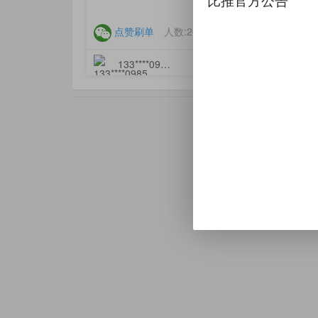
比推官方公告
点赞刷单
人数:200人
2158
133****0985
更新于
2022-04-17 2
APP推广
app推
本站内容均为用户